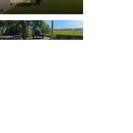
Barbecue
RIGIRO 1000
Barbecue
DELUX 1000
Fioriere