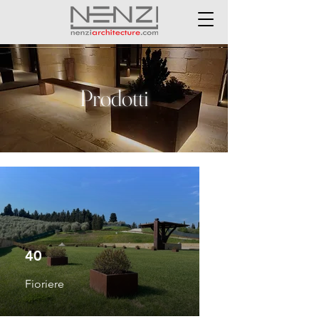
Prodotti
40
Fioriere