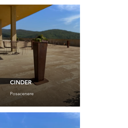
CINDER
Posacenere